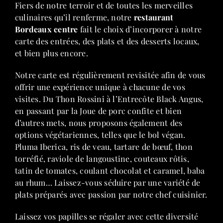
Fiers de notre terroir et de toutes les merveilles
culinaires qu’il renferme, notre
restaurant
Bordeaux centre
fait le choix d’incorporer à notre
carte des entrées, des plats et des desserts locaux,
et bien plus encore.
Notre carte est régulièrement revisitée afin de vous
offrir une expérience unique à chacune de vos
visites. Du Thon Rossini à l’Entrecôte Black Angus,
en passant par la Joue de porc confite et bien
d’autres mets, nous proposons également des
options végétariennes, telles que le bol végan.
Pluma Iberica, ris de veau, tartare de bœuf, thon
torréfié, raviole de langoustine, couteaux rôtis,
tatin de tomates, coulant chocolat et caramel, baba
au rhum… Laissez-vous séduire par une variété de
plats préparés avec passion par notre chef cuisinier.
Laissez vos papilles se régaler avec cette diversité