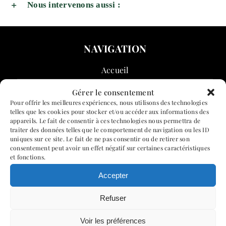
Nous intervenons aussi :
NAVIGATION
Accueil
Le restaurant
Gérer le consentement
Pour offrir les meilleures expériences, nous utilisons des technologies
Avis
telles que les cookies pour stocker et/ou accéder aux informations des
appareils. Le fait de consentir à ces technologies nous permettra de
Galerie
traiter des données telles que le comportement de navigation ou les ID
uniques sur ce site. Le fait de ne pas consentir ou de retirer son
Contact
consentement peut avoir un effet négatif sur certaines caractéristiques
et fonctions.
Accepter
Refuser
CHAI MAESTRO
Mentions légales
Voir les préférences
Politique de confidentialité