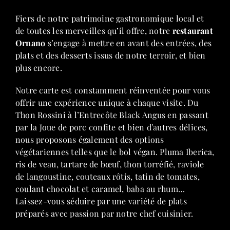
Fiers de notre patrimoine gastronomique local et
de toutes les merveilles qu’il offre, notre
restaurant
Ornano
s’engage à mettre en avant des entrées, des
plats et des desserts issus de notre terroir, et bien
plus encore.
Notre carte est constamment réinventée pour vous
offrir une expérience unique à chaque visite. Du
Thon Rossini à l’Entrecôte Black Angus en passant
par la Joue de porc confite et bien d’autres délices,
nous proposons également des options
végétariennes telles que le bol végan. Pluma Iberica,
ris de veau, tartare de bœuf, thon torréfié, raviole
de langoustine, couteaux rôtis, tatin de tomates,
coulant chocolat et caramel, baba au rhum…
Laissez-vous séduire par une variété de plats
préparés avec passion par notre chef cuisinier.