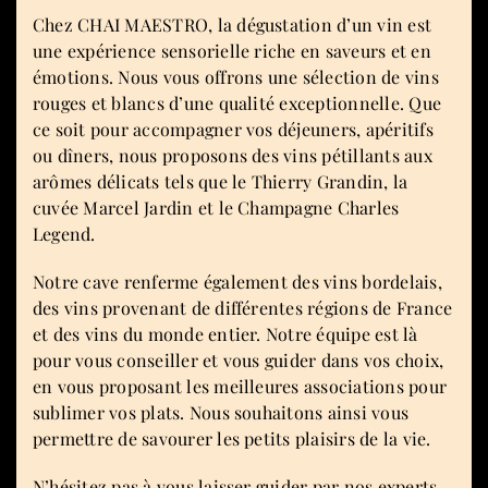
Chez CHAI MAESTRO, la dégustation d’un vin est
une expérience sensorielle riche en saveurs et en
émotions. Nous vous offrons une sélection de vins
rouges et blancs d’une qualité exceptionnelle. Que
ce soit pour accompagner vos déjeuners, apéritifs
ou dîners, nous proposons des vins pétillants aux
arômes délicats tels que le Thierry Grandin, la
cuvée Marcel Jardin et le Champagne Charles
Legend.
Notre cave renferme également des vins bordelais,
des vins provenant de différentes régions de France
et des vins du monde entier. Notre équipe est là
pour vous conseiller et vous guider dans vos choix,
en vous proposant les meilleures associations pour
sublimer vos plats. Nous souhaitons ainsi vous
permettre de savourer les petits plaisirs de la vie.
N’hésitez pas à vous laisser guider par nos experts